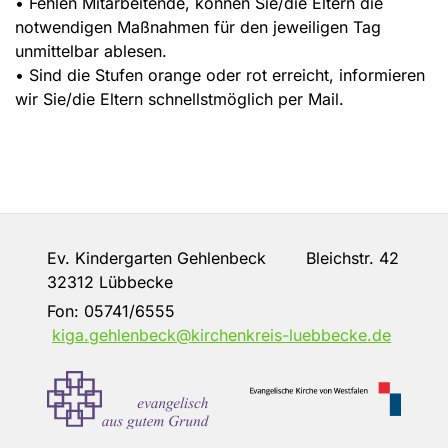
• Fehlen Mitarbeitende, können Sie/die Eltern die
notwendigen Maßnahmen für den jeweiligen Tag
unmittelbar ablesen.
• Sind die Stufen orange oder rot erreicht, informieren
wir Sie/die Eltern schnellstmöglich per Mail.
Ev. Kindergarten Gehlenbeck Bleichstr. 42
32312 Lübbecke
Fon:
05741/6555
kiga.gehlenbeck@kirchenkreis-luebbecke.de